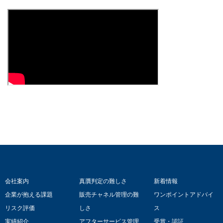
会社案内
真贋判定の難しさ
新着情報
企業が抱える課題
販売チャネル管理の難
ワンポイントアドバイ
リスク評価
しさ
ス
実績紹介
アフターサービス管理
受賞・認証