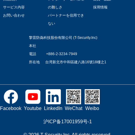
サービス内容
の難しさ
採用情報
お問い合わせ
パートナーを信用でき
ない
擎雷防偽科技股份有限公司 (T-Security.Inc)
本社
電話 +886-2-3234-7949
所在地
台湾新北市中和區建八路16號18樓之1
LinkedIn
Facebook
Youtube
WeChat
Weibo
沪ICP备17001959号-1
© 2026 T-Security Inc. All rights reserved.