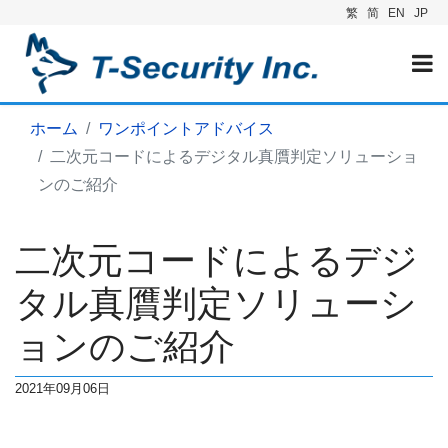
繁
简
EN
JP
ホーム
ワンポイントアドバイス
二次元コードによるデジタル真贋判定ソリューショ
ンのご紹介
二次元コードによるデジ
タル真贋判定ソリューシ
ョンのご紹介
2021年09月06日